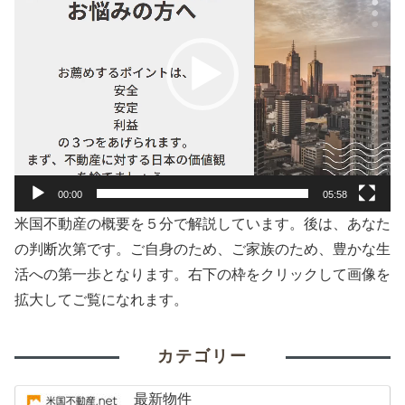
レ
ー
ヤ
ー
00:00
05:58
米国不動産の概要を５分で解説しています。後は、あなた
の判断次第です。ご自身のため、ご家族のため、豊かな生
活への第一歩となります。右下の枠をクリックして画像を
拡大してご覧になれます。
カテゴリー
最新物件