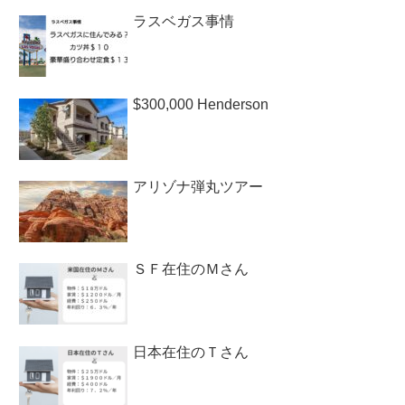
ラスベガス事情
$300,000 Henderson
アリゾナ弾丸ツアー
ＳＦ在住のＭさん
日本在住のＴさん