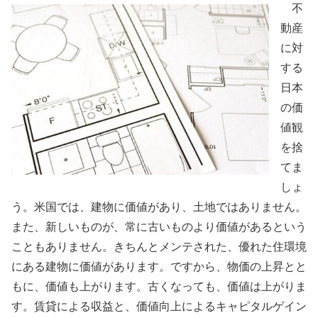
不
動産
に対
する
日本
の価
値観
を捨
てま
しょ
う。米国では、建物に価値があり、土地ではありません。
また、新しいものが、常に古いものより価値があるという
こともありません。きちんとメンテされた、優れた住環境
にある建物に価値があります。ですから、物価の上昇とと
もに、価値も上がります。古くなっても、価値は上がりま
す。賃貸による収益と、価値向上によるキャピタルゲイン