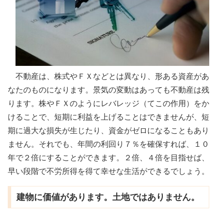
不動産は、株式やＦＸなどとは異なり、形ある資産があ
なたのものになります。景気の変動はあっても不動産は残
ります。株やＦＸのようにレバレッジ（てこの作用）をか
けることで、短期に利益を上げることはできませんが、短
期に過大な損失が生じたり、資金がゼロになることもあり
ません。それでも、年間の利回り７％を確保すれば、１０
年で２倍にすることができます。２倍、４倍を目指せば、
早い段階で不労所得を得て幸せな生活ができるでしょう。
建物に価値があります。土地ではありません。