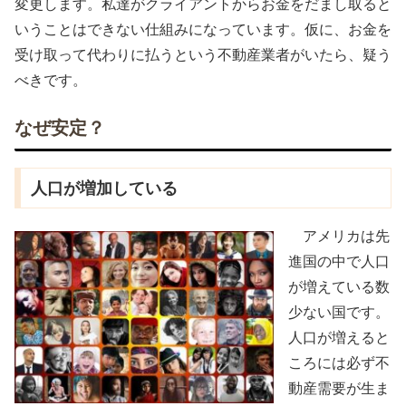
変更します。私達がクライアントからお金をだまし取ると
いうことはできない仕組みになっています。仮に、お金を
受け取って代わりに払うという不動産業者がいたら、疑う
べきです。
なぜ安定？
人口が増加している
アメリカは先
進国の中で人口
が増えている数
少ない国です。
人口が増えると
ころには必ず不
動産需要が生ま