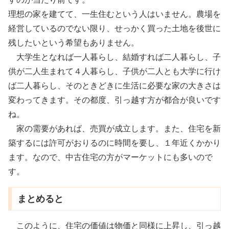
理想の家を建てて、一生住むという人はいません。農場を
経営しているのでない限り、せっかく買った土地を後世に
残したいという希望もありません。
大学生となれば一人暮らし、結婚すれば二人暮らし、子
供が二人生まれて４人暮らし、子供が二人とも大学に行け
ば二人暮らし、そのときどきに生活に必要な家の大きさは
変わってきます。その都度、引っ越す方が都合が良いです
ね。
家の需要があれば、売買が成立します。また、住宅を新
築するには許可がおりるのに時間を要し、１年近くかかり
ます。なので、中古住宅の方がマーケットにも多いので
す。
まとめると
このように、住宅の価値は物価と同様に上昇し、引っ越