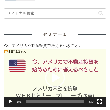
セミナー１
今、アメリカ不動産投資で考えるべきこと。
動
画
プ
レ
ー
ヤ
ー
00:00
05:58