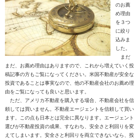
のお薦
め理由
を３つ
に絞り
込みま
した。
まだ
まだ、お薦め理由はありますので、これから増えていく投
稿記事の方もご覧になってください。米国不動産が安全な
投資であることは事実なので、他の不動産会社のお薦め理
由をご覧になっても良いと思います。
ただ、アメリカ不動産を購入する場合、不動産会社を信
頼しては買いません。不動産エージェントを信頼して買い
ます。この点も日本とは完全に異なります。エージェント
選びが不動産投資の成果、すなわち、安全さと利回りを変
えてしまいます。安全さと利回りを両立できないなら、投